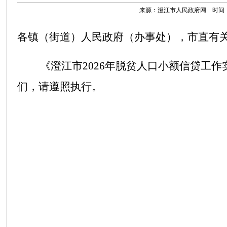
来源：澄江市人民政府网 时间：202
各镇
（街道）
人民政府
（
办事处
）
，
市
直有
《
澄江
市
2026
年
脱贫人口小额信贷
工作
们，请遵照执行。