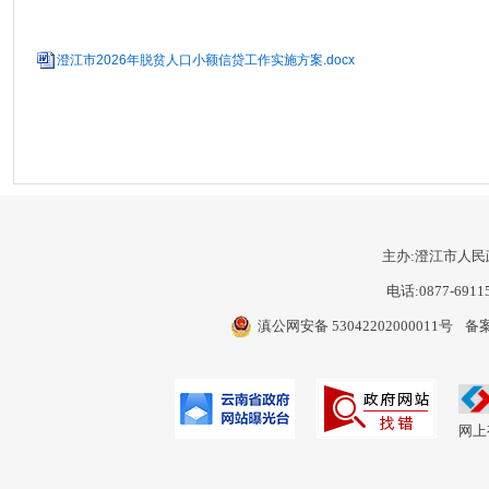
澄江市2026年脱贫人口小额信贷工作实施方案.docx
主办:澄江市人民
电话:0877-6911
滇公网安备 53042202000011号
备案
网上