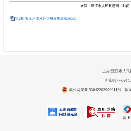
来源：澄江市人民政府网 时间：202
第2期 梁王河水库外坝坡发生渗漏.docx
主办:澄江市人民
电话:0877-6911
滇公网安备 53042202000011号
备案
网上