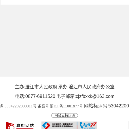
主办:澄江市人民政府
承办:澄江市人民政府办公室
电话:0877-6911520
电子邮箱:cjzfbxxk@163.com
网站标识码 53042200
53042202000011号
备案号 滇ICP备11001977号
网站支持IPv6