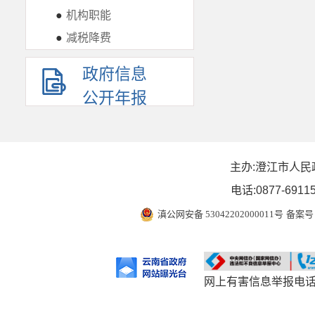
●
机构职能
●
减税降费
政府信息
公开年报
主办:澄江市人民
电话:0877-6911
滇公网安备 53042202000011号
备案号 
网上有害信息举报电话：0