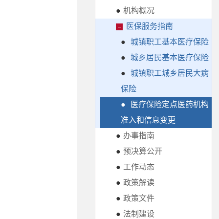
●
机构概况
医保服务指南
●
城镇职工基本医疗保险
●
城乡居民基本医疗保险
●
城镇职工城乡居民大病
保险
●
医疗保险定点医药机构
准入和信息变更
●
办事指南
●
预决算公开
●
工作动态
●
政策解读
●
政策文件
●
法制建设