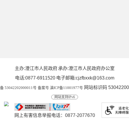
主办:澄江市人民政府
承办:澄江市人民政府办公室
电话:0877-6911520
电子邮箱:cjzfbxxk@163.com
网站标识码 53042200
53042202000011号
备案号 滇ICP备11001977号
网站支持IPv6
网上有害信息举报电话：0877-2077670